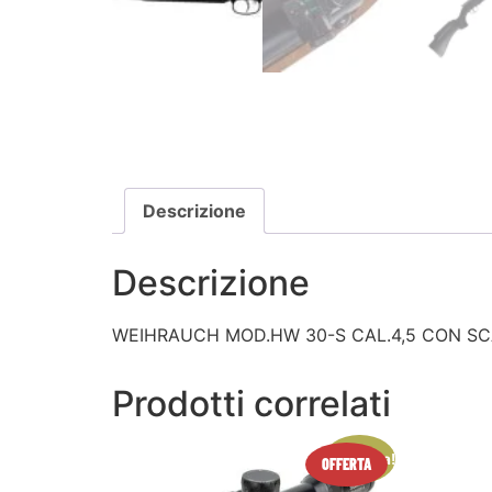
Descrizione
Descrizione
WEIHRAUCH MOD.HW 30-S CAL.4,5 CON SCAT
Prodotti correlati
In offerta!
OFFERTA