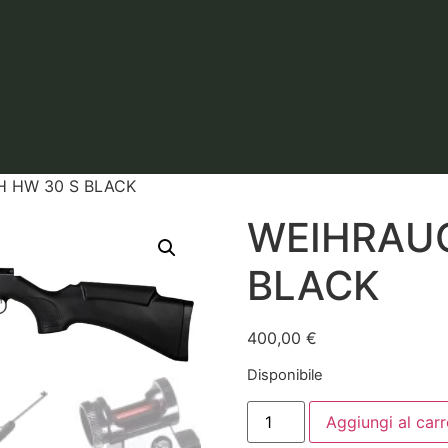
 HW 30 S BLACK
WEIHRAUC
BLACK
400,00
€
Disponibile
Aggiungi al carr