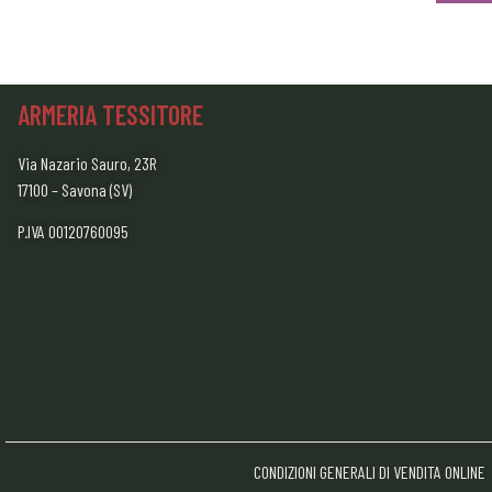
ARMERIA TESSITORE
Via Nazario Sauro, 23R
17100 – Savona (SV)
P.IVA 00120760095
CONDIZIONI GENERALI DI VENDITA ONLINE