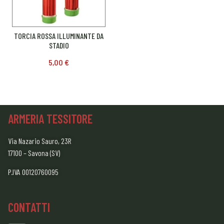
TORCIA ROSSA ILLUMINANTE DA
STADIO
5,00
€
ARMERIA TESSITORE
Via Nazario Sauro, 23R
17100 – Savona (SV)
P.IVA 00120760095
CONTATTI