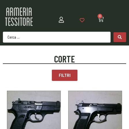
0
CORTE
FILTRI