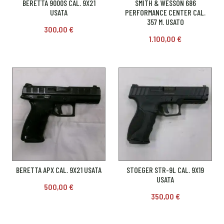
BERETTA 9000S CAL. 9X21
SMITH & WESSON 686
USATA
PERFORMANCE CENTER CAL.
357 M. USATO
300,00
€
1.100,00
€
BERETTA APX CAL. 9X21 USATA
STOEGER STR-9L CAL. 9X19
USATA
500,00
€
350,00
€