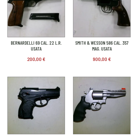
BERNARDELLI 69 CAL. 22 L.R.
SMITH & WESSON 586 CAL. 357
USATA
MAG. USATA
200,00
€
900,00
€