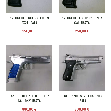
TANFOGLIO FORCE 921 FB CAL.
TANFOGLIO GT 21 BABY COMBAT
9X21 USATA
CAL. USATA
250,00
€
250,00
€
TANFOGLIO LIMITED CUSTOM
BERETTA 98 FS INOX CAL. 9X21
CAL. 9X21 USATA
USATA
880,00
€
800,00
€