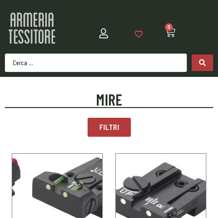
0
MIRE
FILTRI