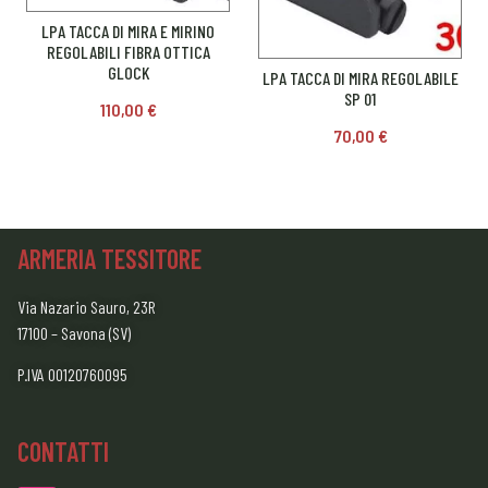
LPA TACCA DI MIRA E MIRINO
REGOLABILI FIBRA OTTICA
GLOCK
LPA TACCA DI MIRA REGOLABILE
SP 01
110,00
€
70,00
€
ARMERIA TESSITORE
Via Nazario Sauro, 23R
17100 – Savona (SV)
P.IVA 00120760095
CONTATTI