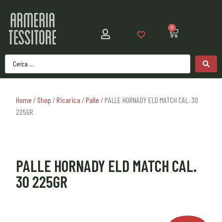
0
Home
/
Shop
/
Ricarica
/
Palle
/ PALLE HORNADY ELD MATCH CAL. 30
225GR
PALLE HORNADY ELD MATCH CAL.
30 225GR