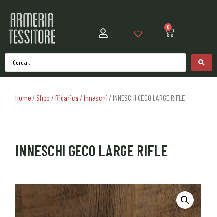
0
Home
/
Shop
/
Ricarica
/
Inneschi
/ INNESCHI GECO LARGE RIFLE
INNESCHI GECO LARGE RIFLE