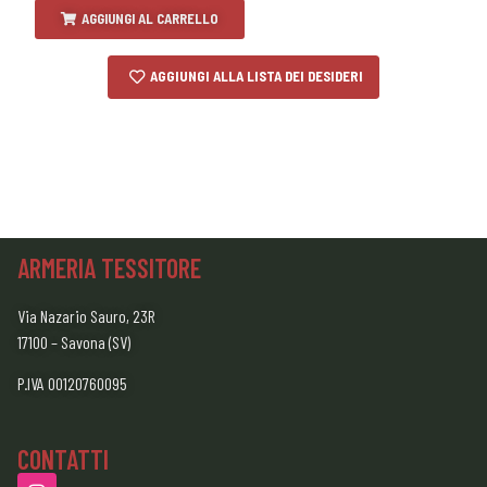
AGGIUNGI AL CARRELLO
AGGIUNGI ALLA LISTA DEI DESIDERI
ARMERIA TESSITORE
Via Nazario Sauro, 23R
17100 – Savona (SV)
P.IVA 00120760095
CONTATTI