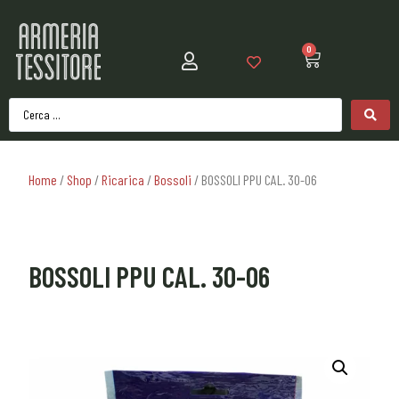
0
Home
/
Shop
/
Ricarica
/
Bossoli
/ BOSSOLI PPU CAL. 30-06
BOSSOLI PPU CAL. 30-06