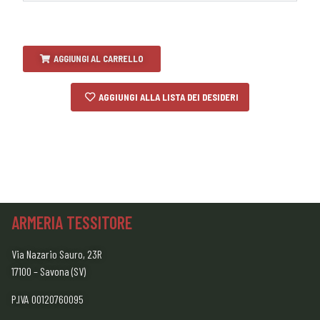
AGGIUNGI AL CARRELLO
AGGIUNGI ALLA LISTA DEI DESIDERI
ARMERIA TESSITORE
Via Nazario Sauro, 23R
17100 – Savona (SV)
P.IVA 00120760095