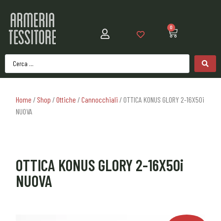
0
Home
/
Shop
/
Ottiche
/
Cannocchiali
/ OTTICA KONUS GLORY 2-16X50i
NUOVA
OTTICA KONUS GLORY 2-16X50i
NUOVA