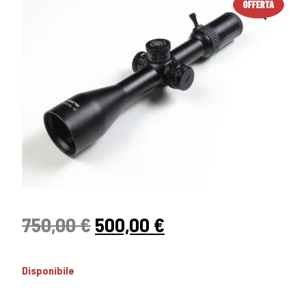
OFFERTA
750,00
€
500,00
€
Disponibile