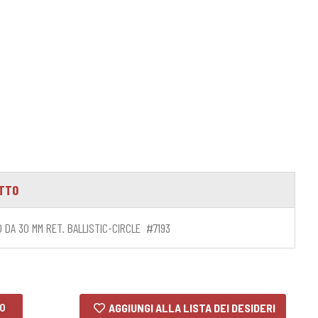
OTTO
 DA 30 MM RET. BALLISTIC-CIRCLE #7193
LO
AGGIUNGI ALLA LISTA DEI DESIDERI