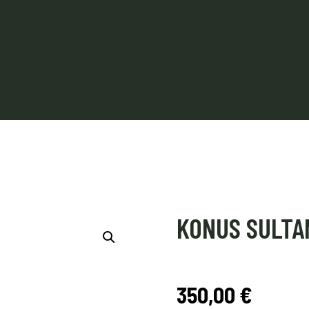
KONUS SULTA
350,00
€