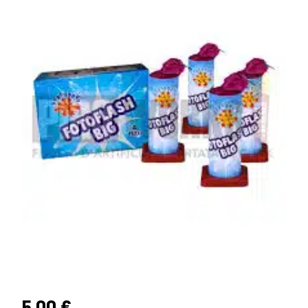
5,00
€