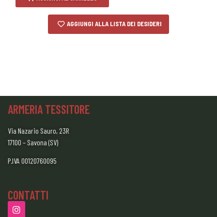
AGGIUNGI ALLA LISTA DEI DESIDERI
ARMERIA TESSITORE
Via Nazario Sauro, 23R
17100 – Savona (SV)
P.IVA 00120760095
CONTATTI