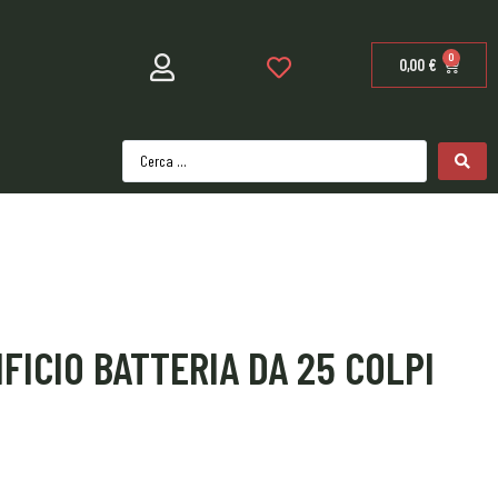
0
0,00
€
IFICIO BATTERIA DA 25 COLPI