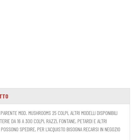
OTTO
O PARENTE MOD. MUSHROOMS 25 COLPI, ALTRI MODELLI DISPONIBILI
RIE DA 16 A 300 COLPI, RAZZI, FONTANE, PETARDI E ALTRI
I POSSONO SPEDIRE, PER L’ACQUISTO BISOGNA RECARSI IN NEGOZIO