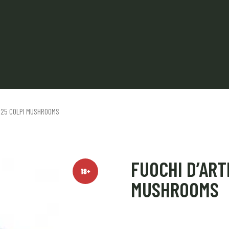
A 25 COLPI MUSHROOMS
FUOCHI D’ART
18+
MUSHROOMS