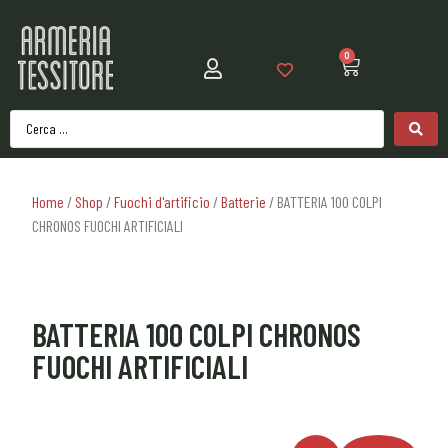
0
Home
/
Shop
/
Fuochi d'artificio
/
Batterie
/ BATTERIA 100 COLPI
CHRONOS FUOCHI ARTIFICIALI
BATTERIA 100 COLPI CHRONOS
FUOCHI ARTIFICIALI