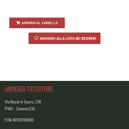
AGGIUNGI AL CARRELLO
AGGIUNGI ALLA LISTA DEI DESIDERI
ARMERIA TESSITORE
Via Nazario Sauro, 23R
17100 – Savona (SV)
P.IVA 00120760095