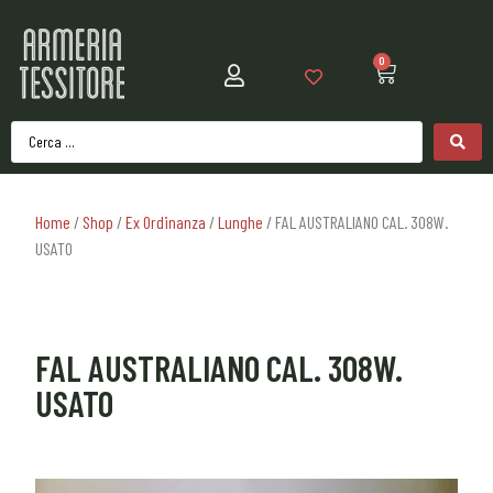
0
Home
/
Shop
/
Ex Ordinanza
/
Lunghe
/ FAL AUSTRALIANO CAL. 308W.
USATO
FAL AUSTRALIANO CAL. 308W.
USATO