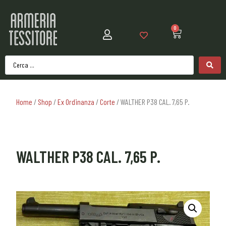
0
Home
/
Shop
/
Ex Ordinanza
/
Corte
/ WALTHER P38 CAL. 7,65 P.
WALTHER P38 CAL. 7,65 P.