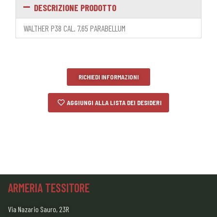
DESCRIZIONE PRODOTTO
WALTHER P38 CAL. 7,65 PARABELLUM
RICHIEDI INFORMAZIONI
AGGIUNGI ALLA LISTA DEI DESIDERI
ARMERIA TESSITORE
Via Nazario Sauro, 23R