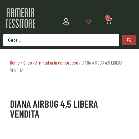
0
Home
/
Shop
/
Armi ad aria compressa
/ DIANA AIRBUG 4,5 LIBERA
VENDITA
DIANA AIRBUG 4,5 LIBERA
VENDITA