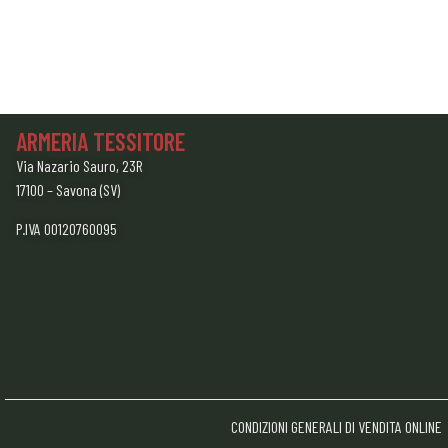
ARMERIA TESSITORE
Via Nazario Sauro, 23R
17100 – Savona (SV)
P.IVA 00120760095
CONDIZIONI GENERALI DI VENDITA ONLINE