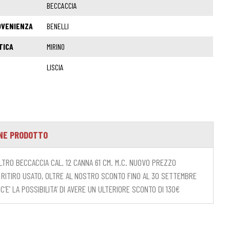
BECCACCIA
OVENIENZA
BENELLI
TICA
MIRINO
LISCIA
NE PRODOTTO
LTRO BECCACCIA CAL. 12 CANNA 61 CM. M.C. NUOVO PREZZO
RITIRO USATO, OLTRE AL NOSTRO SCONTO FINO AL 30 SETTEMBRE
 C’E’ LA POSSIBILITA’ DI AVERE UN ULTERIORE SCONTO DI 130€