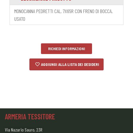
MONOCANNA PEDRETTI CAL. 7X65R CON FRENO DI BOCCA,
USATO
RICHIEDI INFORMAZIONI
AGGIUNGI ALLA LISTA DEI DESIDERI
ARMERIA TESSITORE
Via Nazario Sauro, 23R