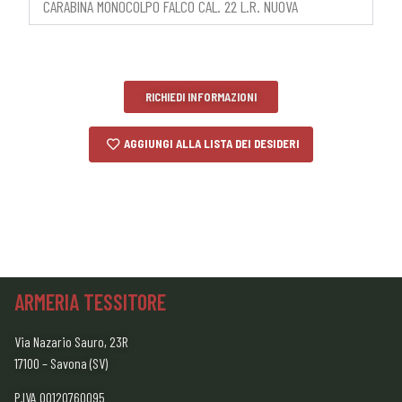
CARABINA MONOCOLPO FALCO CAL. 22 L.R. NUOVA
RICHIEDI INFORMAZIONI
AGGIUNGI ALLA LISTA DEI DESIDERI
ARMERIA TESSITORE
Via Nazario Sauro, 23R
17100 – Savona (SV)
P.IVA 00120760095