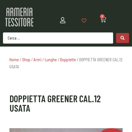
0
Home
/
Shop
/
Armi
/
Lunghe
/
Doppiette
/ DOPPIETTA GREENER CAL.12
USATA
DOPPIETTA GREENER CAL.12
USATA