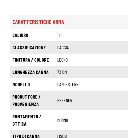
CARATTERISTICHE ARMA
CALIBRO
12
CLASSIFICAZIONE
CACCIA
FINITURA / COLORE
LEGNO
LUNGHEZZA CANNA
73 CM
MODELLO
CANI ESTERNI
PRODUTTORE /
GREENER
PROVENIENZA
PUNTAMENTO /
MIRINO
OTTICA
TIPO DI CANNA
LISCIA