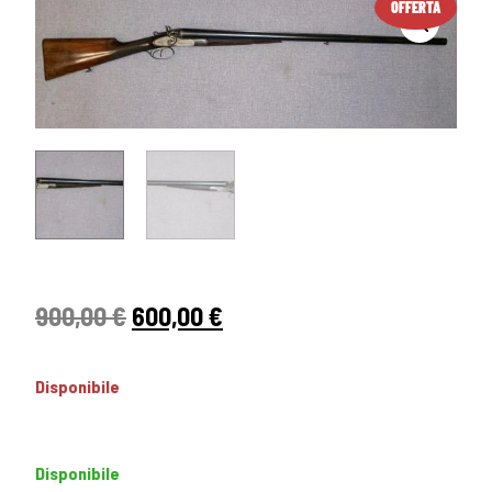
OFFERTA
900,00
€
600,00
€
Disponibile
Disponibile