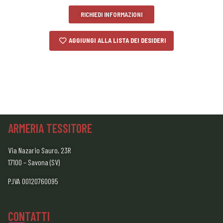
RICHIEDI INFORMAZIONI
AGGIUNGI ALLA LISTA DEI DESIDERI
ARMERIA TESSITORE
Via Nazario Sauro, 23R
17100 – Savona (SV)
P.IVA 00120760095
CONTATTI