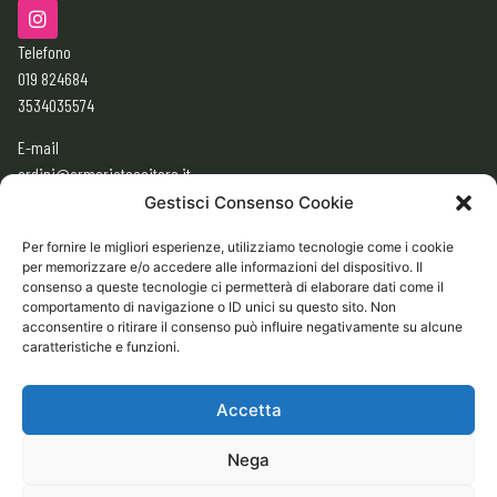
Telefono
019 824684
3534035574
E-mail
ordini@armeriatessitore.it
armeriatessitore@gmail.com
Gestisci Consenso Cookie
Per fornire le migliori esperienze, utilizziamo tecnologie come i cookie
per memorizzare e/o accedere alle informazioni del dispositivo. Il
ORARI
consenso a queste tecnologie ci permetterà di elaborare dati come il
9:00 – 12:30
comportamento di navigazione o ID unici su questo sito. Non
acconsentire o ritirare il consenso può influire negativamente su alcune
15:30 – 19:30
caratteristiche e funzioni.
CHIUSO
Domenica e Lunedì mattina
Accetta
Nega