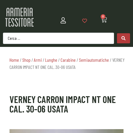
0
Home
/
Shop
/
Armi
/
Lunghe
/
Carabine
/
Semiautomatiche
/ VERNEY
CARRON IMPACT NT ONE CAL. 30-06 USATA
VERNEY CARRON IMPACT NT ONE
CAL. 30-06 USATA