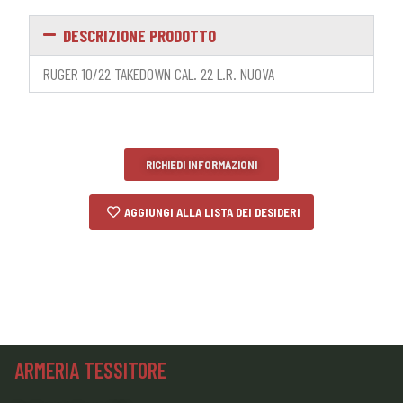
DESCRIZIONE PRODOTTO
RUGER 10/22 TAKEDOWN CAL. 22 L.R. NUOVA
RICHIEDI INFORMAZIONI
AGGIUNGI ALLA LISTA DEI DESIDERI
ARMERIA TESSITORE