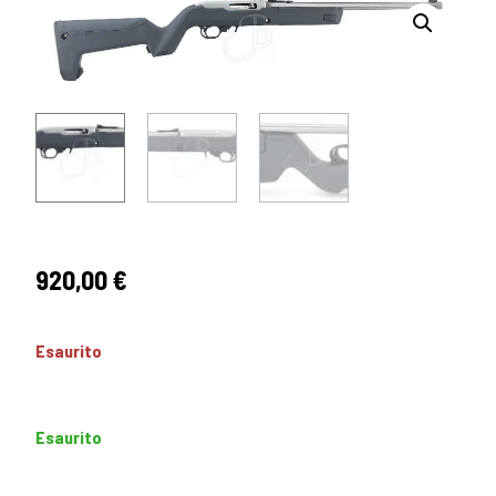
920,00
€
Esaurito
Esaurito