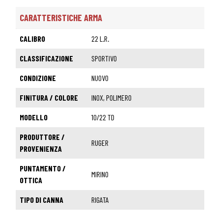
CARATTERISTICHE ARMA
CALIBRO
22 L.R.
CLASSIFICAZIONE
SPORTIVO
CONDIZIONE
NUOVO
FINITURA / COLORE
INOX, POLIMERO
MODELLO
10/22 TD
PRODUTTORE /
RUGER
PROVENIENZA
PUNTAMENTO /
MIRINO
OTTICA
TIPO DI CANNA
RIGATA