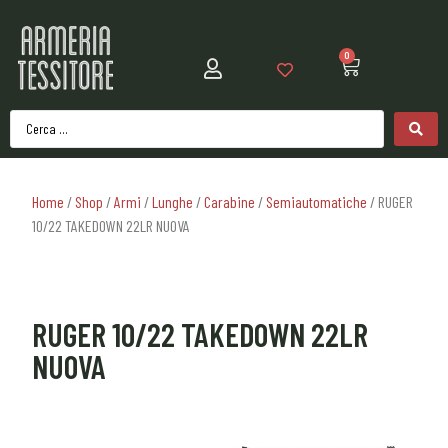
0
Home
/
Shop
/
Armi
/
Lunghe
/
Carabine
/
Semiautomatiche
/ RUGER
10/22 TAKEDOWN 22LR NUOVA
RUGER 10/22 TAKEDOWN 22LR
NUOVA