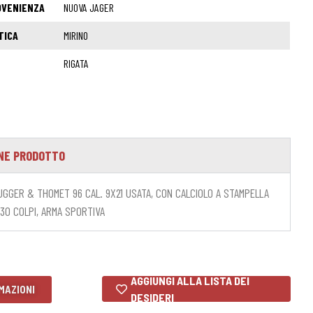
OVENIENZA
NUOVA JAGER
TICA
MIRINO
RIGATA
NE PRODOTTO
GGER & THOMET 96 CAL. 9X21 USATA, CON CALCIOLO A STAMPELLA
 30 COLPI, ARMA SPORTIVA
AGGIUNGI ALLA LISTA DEI
MAZIONI
DESIDERI