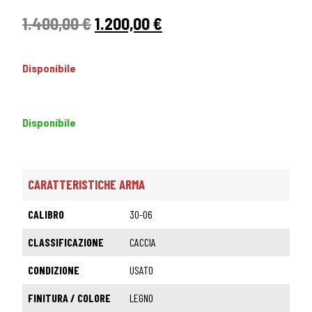
1.400,00
€
1.200,00
€
Disponibile
Disponibile
CARATTERISTICHE ARMA
CALIBRO
30-06
CLASSIFICAZIONE
CACCIA
CONDIZIONE
USATO
FINITURA / COLORE
LEGNO