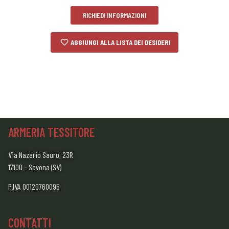
RICHIEDI INFORMAZIONI
AGGIUNGI ALLA LISTA DEI DESIDERI
ARMERIA TESSITORE
Via Nazario Sauro, 23R
17100 – Savona (SV)
P.IVA 00120760095
CONTATTI