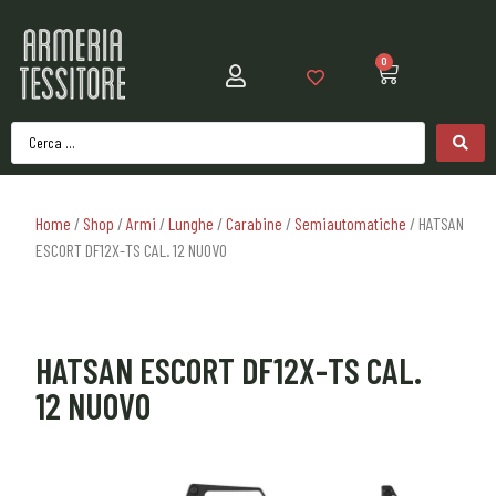
0
Home
/
Shop
/
Armi
/
Lunghe
/
Carabine
/
Semiautomatiche
/ HATSAN
ESCORT DF12X-TS CAL. 12 NUOVO
HATSAN ESCORT DF12X-TS CAL.
12 NUOVO