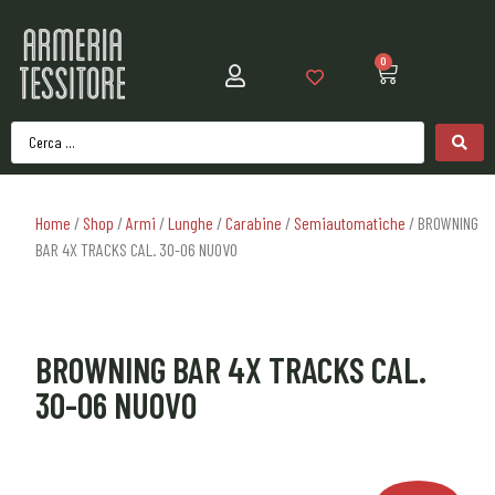
0
Home
/
Shop
/
Armi
/
Lunghe
/
Carabine
/
Semiautomatiche
/ BROWNING
BAR 4X TRACKS CAL. 30-06 NUOVO
BROWNING BAR 4X TRACKS CAL.
30-06 NUOVO