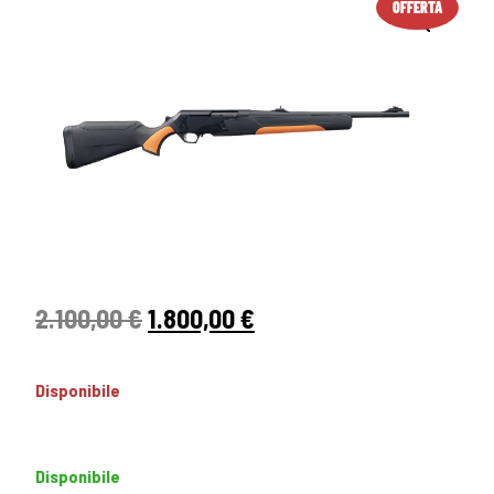
OFFERTA
2.100,00
€
1.800,00
€
Disponibile
Disponibile