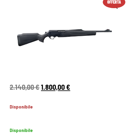
OFFERTA
2.140,00
€
1.800,00
€
Disponibile
Disponibile