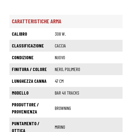
CARATTERISTICHE ARMA
CALIBRO
308 W.
CLASSIFICAZIONE
CACCIA
CONDIZIONE
NUOVO
FINITURA / COLORE
NERO, POLIMERO
LUNGHEZZA CANNA
47 CM
MODELLO
BAR 4X TRACKS
PRODUTTORE /
BROWNING
PROVENIENZA
PUNTAMENTO /
MIRINO
OTTICA