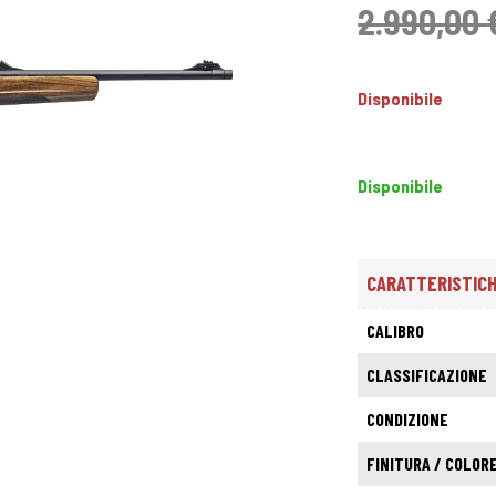
2.990,00
Disponibile
Disponibile
CARATTERISTIC
CALIBRO
CLASSIFICAZIONE
CONDIZIONE
FINITURA / COLOR