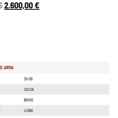
€
2.600,00
€
HE ARMA
30-06
CACCIA
NUOVO
E
LEGNO