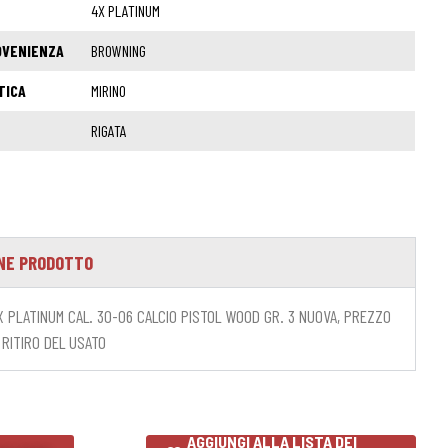
4X PLATINUM
OVENIENZA
BROWNING
TICA
MIRINO
RIGATA
NE PRODOTTO
 PLATINUM CAL. 30-06 CALCIO PISTOL WOOD GR. 3 NUOVA, PREZZO
RITIRO DEL USATO
AGGIUNGI ALLA LISTA DEI