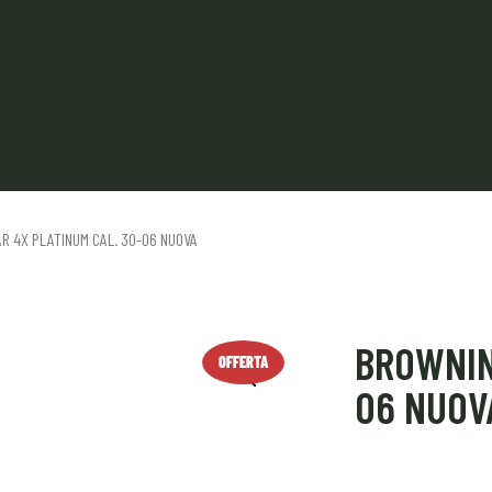
R 4X PLATINUM CAL. 30-06 NUOVA
BROWNIN
OFFERTA
06 NUOV