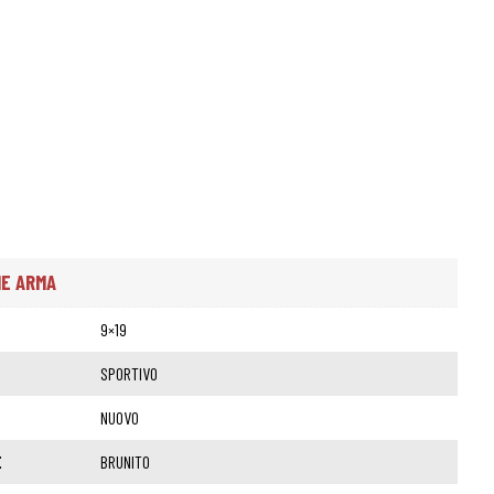
€
HE ARMA
9×19
SPORTIVO
NUOVO
E
BRUNITO