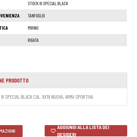
STOCK III SPECIAL BLACK
OVENIENZA
TANFOGLIO
TICA
MIRINO
RIGATA
NE PRODOTTO
III SPECIAL BLACK CAL. 9X19 NUOVA, ARMA SPORTIVA
AGGIUNGI ALLA LISTA DEI
MAZIONI
DESIDERI