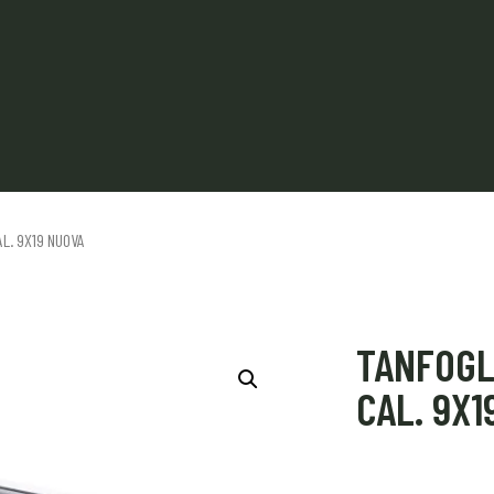
AL. 9X19 NUOVA
TANFOGLI
CAL. 9X1