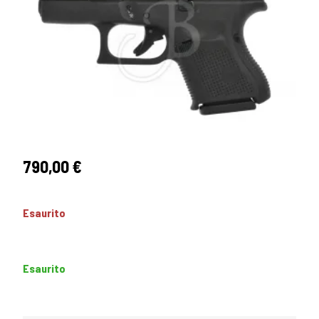
790,00
€
Esaurito
Esaurito