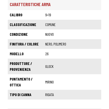
CARATTERISTICHE ARMA
CALIBRO
9×19
CLASSIFICAZIONE
COMUNE
CONDIZIONE
NUOVO
FINITURA / COLORE
NERO, POLIMERO
MODELLO
26
PRODUTTORE /
GLOCK
PROVENIENZA
PUNTAMENTO /
MIRINO
OTTICA
TIPO DI CANNA
RIGATA