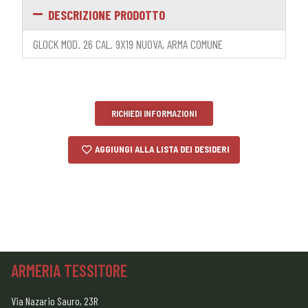
DESCRIZIONE PRODOTTO
GLOCK MOD. 26 CAL. 9X19 NUOVA, ARMA COMUNE
RICHIEDI INFORMAZIONI
AGGIUNGI ALLA LISTA DEI DESIDERI
ARMERIA TESSITORE
Via Nazario Sauro, 23R