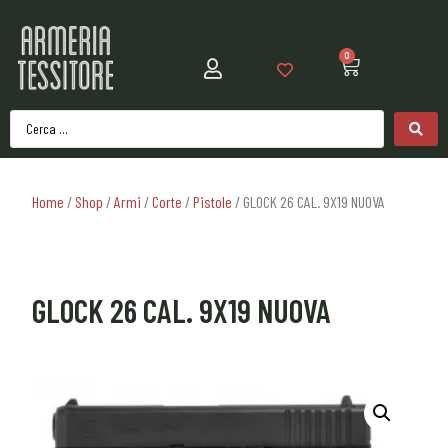
0
Home
/
Shop
/
Armi
/
Corte
/
Pistole
/ GLOCK 26 CAL. 9X19 NUOVA
GLOCK 26 CAL. 9X19 NUOVA