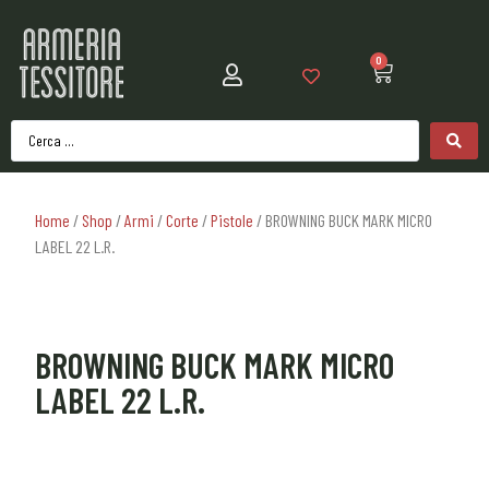
0
Home
/
Shop
/
Armi
/
Corte
/
Pistole
/ BROWNING BUCK MARK MICRO
LABEL 22 L.R.
BROWNING BUCK MARK MICRO
LABEL 22 L.R.