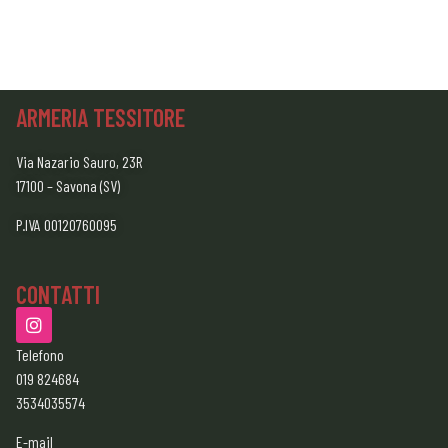
ARMERIA TESSITORE
Via Nazario Sauro, 23R
17100 – Savona (SV)
P.IVA 00120760095
CONTATTI
Telefono
019 824684
3534035574
E-mail