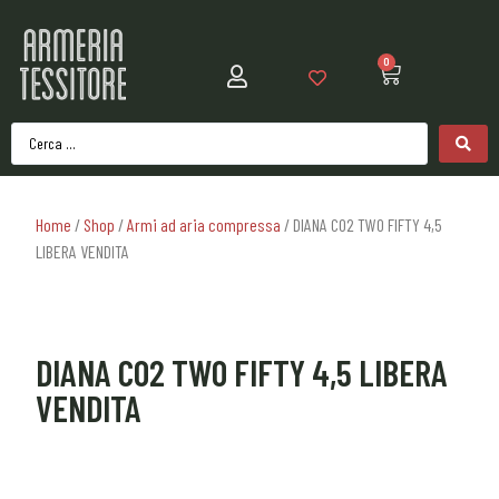
0
Home
/
Shop
/
Armi ad aria compressa
/ DIANA CO2 TWO FIFTY 4,5
LIBERA VENDITA
DIANA CO2 TWO FIFTY 4,5 LIBERA
VENDITA