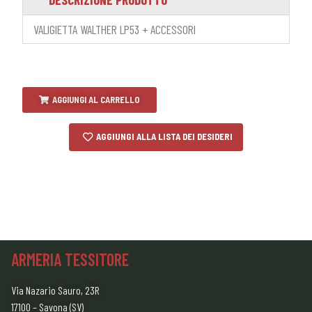
VALIGIETTA WALTHER LP53 + ACCESSORI
AGGIUNGI AL CARRELLO
AGGIUNGI ALLA LISTA DEI DESIDERI
ARMERIA TESSITORE
Via Nazario Sauro, 23R
17100 – Savona (SV)