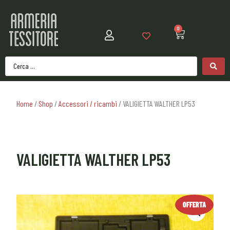
0
Home
/
Shop
/
Accessori / ricambi
/ VALIGIETTA WALTHER LP53
VALIGIETTA WALTHER LP53
OFFERTA