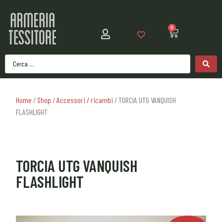
0
Home
/
Shop
/
Accessori / ricambi
/ TORCIA UTG VANQUISH
FLASHLIGHT
TORCIA UTG VANQUISH
FLASHLIGHT