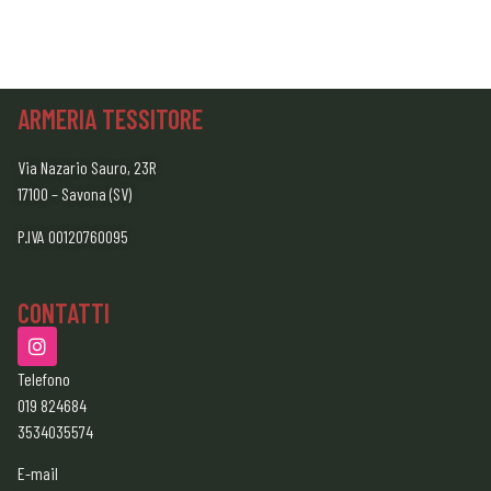
ARMERIA TESSITORE
Via Nazario Sauro, 23R
17100 – Savona (SV)
P.IVA 00120760095
CONTATTI
Telefono
019 824684
3534035574
E-mail