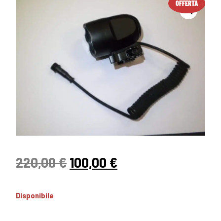
OFFERTA
220,00
€
100,00
€
Disponibile