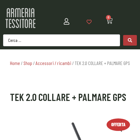
0
Home
/
Shop
/
Accessori / ricambi
/ TEK 2.0 COLLARE + PALMARE GPS
TEK 2.0 COLLARE + PALMARE GPS
OFFERTA