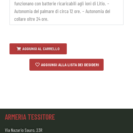
funzionano con batterie ricaricabili agli ioni di Litio. –
Autonomia del palmare di circa 12 ore. – Autonomia del
collare oltre 24 ore.
AGGIUNGI AL CARRELLO
AGGIUNGI ALLA LISTA DEI DESIDERI
ARMERIA TESSITORE
Via Nazario Sauro, 23R