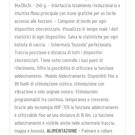
94x38x34 – 240 g. – Interfaccia totalmente rivoluzionaria e
intuitiva Menù principale con icone grafiche per un facile
accesso alle funzioni. – Computer di bordo per ogni
dispositivo sincronizzato. Visualizza in tempo reale i dati
statistici di ogni dispositivo. Salva le statistiche per ogni
battuta di caccia. – Schermata “bussola” perfezionata.
Traccia posizione e distanza di tutti i dispositivi
sincronizzati. Tiene sotto controllo i tuoi punti di
riferimento. Offre la possibilità di utilizzare la funzione
addestramento. -Modulo Addestramento: Disponibili fino a
99 livelli di stimolazione statica, stimolazione con
vibrazione o solo segnale sonoro. Stimolazioni
programmabili tra continua, temporanea e crescente.
Grazie alla tecnologia HOP-TEK la funzione addestramento
è utilizzabile fino ad una distanza di 16 Km. La funzione
addestramento è visibile anche nelle schermate traccia,
mappa e bussola.
ALIMENTAZIONE
– Palmare e collare