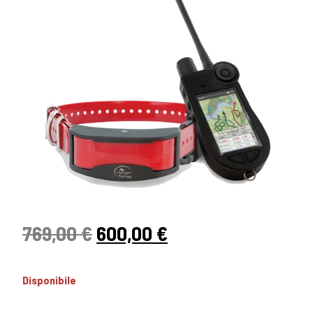
769,00
€
600,00
€
Disponibile