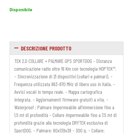
Disponibile
DESCRIZIONE PRODOTTO
TEK 2.0 COLLARE + PALMARE GPS SPORTDOG – Distanza
comunicazione radio oltre 16 Km con tecnologia HOPTEK™.
– Sincronizzazione di 21 dispositivi (collari e palmari). –
Frequenza utilizzata 863-870 MHz di libero uso in Italia. –
Avvisi vocali in tempo reale. – Mappa cartografica
integrata. – Aggiornamenti firmware gratuiti a vita. –
Waterproof : Palmare impermeabile all’immersione fino a
1,5 mt di profondità – Collare impermeabile fino a 7,5 mt di
profondità grazie alla tecnologia DRYTEK esclusiva di
SportDOG. – Palmare: 60x139x38 – 300 g. – Collare: