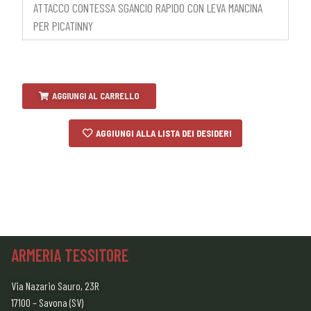
ATTACCO CONTESSA SGANCIO RAPIDO CON LEVA MANCINA
PER PICATINNY
AGGIUNGI AL CARRELLO
AGGIUNGI ALLA LISTA DEI DESIDERI
ARMERIA TESSITORE
Via Nazario Sauro, 23R
17100 – Savona (SV)