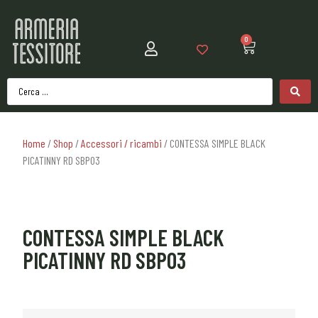
0
Home
/
Shop
/
Accessori / ricambi
/ CONTESSA SIMPLE BLACK
PICATINNY RD SBP03
CONTESSA SIMPLE BLACK
PICATINNY RD SBP03