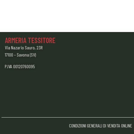
ARMERIA TESSITORE
Via Nazario Sauro, 23R
17100 – Savona (SV)
P.IVA 00120760095
CONDIZIONI GENERALI DI VENDITA ONLINE