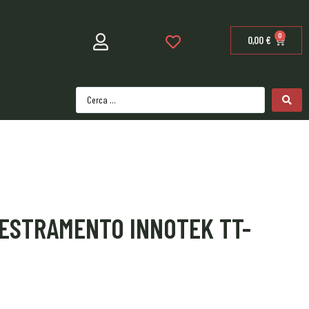
0
0,00
€
ESTRAMENTO INNOTEK TT-