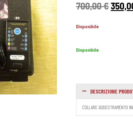
700,00
€
350,
Disponibile
Disponibile
DESCRIZIONE PROD
COLLARE ADDESTRAMENTO INN