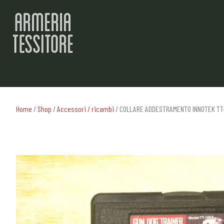
Home
/
Shop
/
Accessori / ricambi
/ COLLARE ADDESTRAMENTO INNOTEK TT-