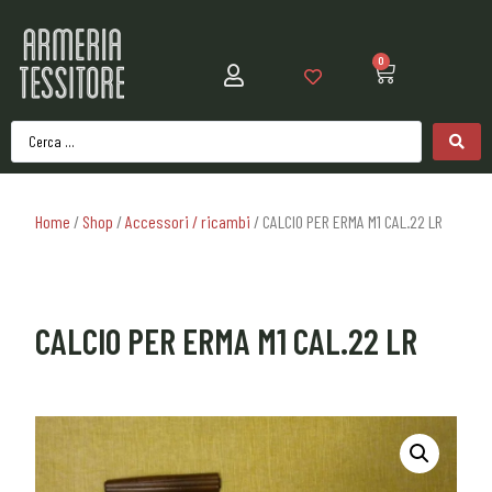
0
Home
/
Shop
/
Accessori / ricambi
/ CALCIO PER ERMA M1 CAL.22 LR
CALCIO PER ERMA M1 CAL.22 LR