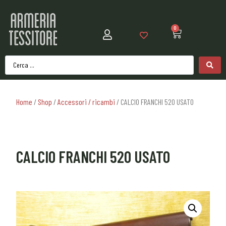
0
Home
/
Shop
/
Accessori / ricambi
/ CALCIO FRANCHI 520 USATO
CALCIO FRANCHI 520 USATO