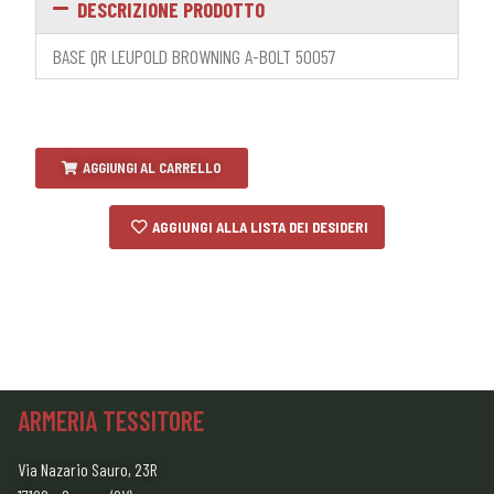
DESCRIZIONE PRODOTTO
BASE QR LEUPOLD BROWNING A-BOLT 50057
AGGIUNGI AL CARRELLO
AGGIUNGI ALLA LISTA DEI DESIDERI
ARMERIA TESSITORE
Via Nazario Sauro, 23R