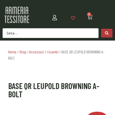
0
Home
/
Shop
/
Accessori / ricambi
/ BASE QR LEUPOLD BROWNING A-
BOLT
BASE QR LEUPOLD BROWNING A-
BOLT