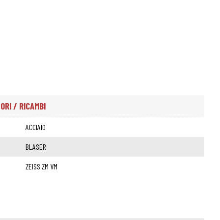
RI / RICAMBI
ACCIAIO
BLASER
ZEISS ZM VM