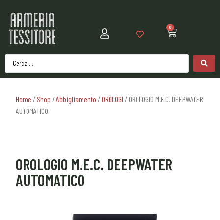
0
Home
/
Shop
/
Abbigliamento
/
OROLOGI
/ OROLOGIO M.E.C. DEEPWATER
AUTOMATICO
OROLOGIO M.E.C. DEEPWATER
AUTOMATICO