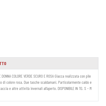
OTTO
 DONNA COLORE VERDE SCURO E ROSA Giacca realizzata con pile
to di colore rosa. Due tasche scaldamani. Particolarmente caldo e
ccia e altre attività invernali all’aperto. DISPONIBILE IN TG. S – M