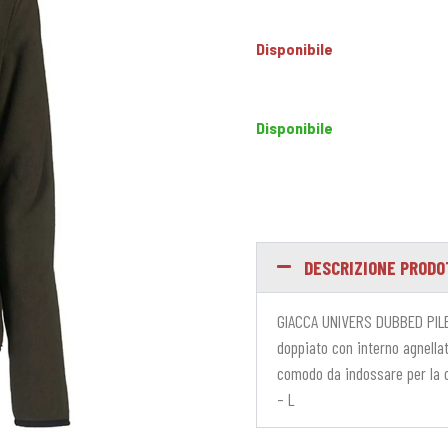
Disponibile
Disponibile
DESCRIZIONE PROD
GIACCA UNIVERS DUBBED PILE
doppiato con interno agnella
comodo da indossare per la ca
– L