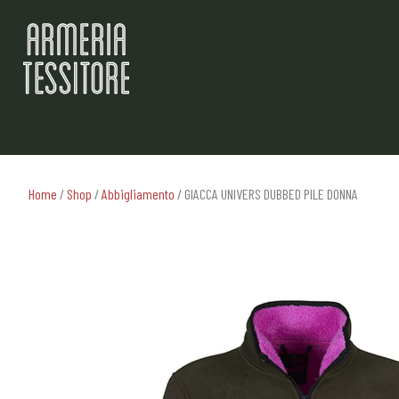
Home
/
Shop
/
Abbigliamento
/ GIACCA UNIVERS DUBBED PILE DONNA