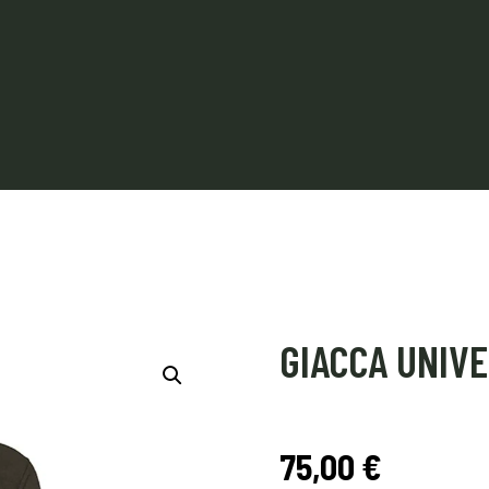
GIACCA UNIV
75,00
€