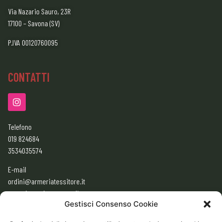
Via Nazario Sauro, 23R
17100 – Savona (SV)
P.IVA 00120760095
CONTATTI
Telefono
019 824684
3534035574
E-mail
ordini@armeriatessitore.it
armeriatessitore@gmail.com
Gestisci Consenso Cookie