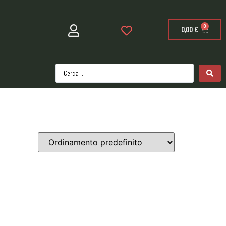
0
0,00
€