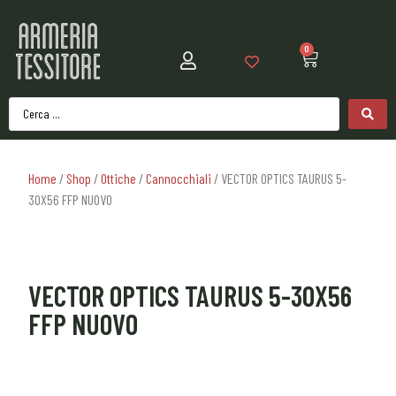
0
Home
/
Shop
/
Ottiche
/
Cannocchiali
/ VECTOR OPTICS TAURUS 5-
30X56 FFP NUOVO
VECTOR OPTICS TAURUS 5-30X56
FFP NUOVO