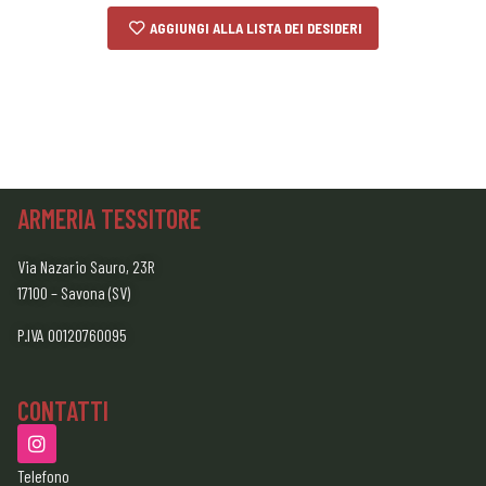
AGGIUNGI ALLA LISTA DEI DESIDERI
ARMERIA TESSITORE
Via Nazario Sauro, 23R
17100 – Savona (SV)
P.IVA 00120760095
CONTATTI
Telefono