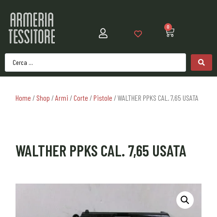
0
Home
/
Shop
/
Armi
/
Corte
/
Pistole
/ WALTHER PPKS CAL. 7,65 USATA
WALTHER PPKS CAL. 7,65 USATA