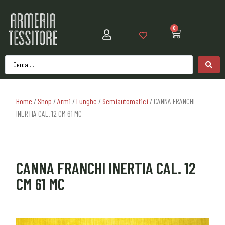
0
Home
/
Shop
/
Armi
/
Lunghe
/
Semiautomatici
/ CANNA FRANCHI
INERTIA CAL. 12 CM 61 MC
CANNA FRANCHI INERTIA CAL. 12
CM 61 MC