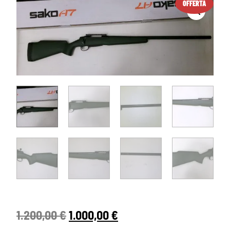
OFFERTA
1.200,00
€
1.000,00
€