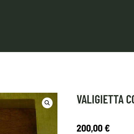
VALIGIETTA C
200,00
€