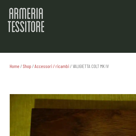
Home
/
Shop
/
Accessori / ricambi
/ VALIGIETTA COLT MK IV