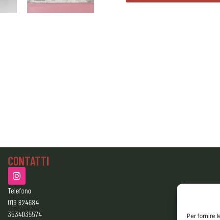
CONTATTI
Telefono
019 824684
3534035574
Per fornire 