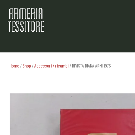
Home
/
Shop
/
Accessori / ricambi
/ RIVISTA DIANA ARMI 1976